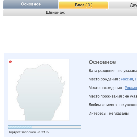
Основное
Блог
( 0 )
Др
Шпионаж
Основное
Дата рождения : не указан
Место рождения :
Россия
,
Н
Место нахождения :
Россия
Место проживания : не ука
Любимые места : не указа
Интересы : не указаны
Портрет заполнен на 33 %